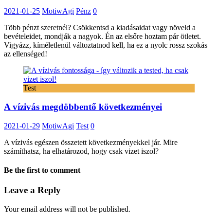
2021-01-25
MotiwAgi
Pénz
0
Több pénzt szeretnél? Csökkentsd a kiadásaidat vagy növeld a
bevételeidet, mondják a nagyok. Én az elsőre hoztam pár ötletet.
Vigyázz, kíméletlenül változtatnod kell, ha ez a nyolc rossz szokás
az ellenséged!
Test
A vízivás megdöbbentő következményei
2021-01-29
MotiwAgi
Test
0
A vízivás egészen összetett következményekkel jár. Mire
számíthatsz, ha elhatározod, hogy csak vizet iszol?
Be the first to comment
Leave a Reply
Your email address will not be published.