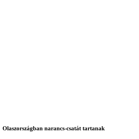
Olaszországban narancs-csatát tartanak