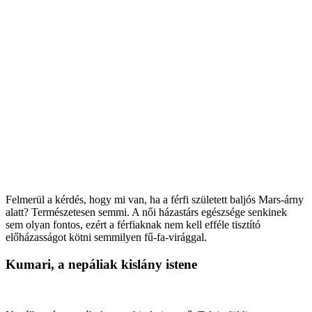
Felmerül a kérdés, hogy mi van, ha a férfi született baljós Mars-árny
alatt? Természetesen semmi. A női házastárs egészsége senkinek
sem olyan fontos, ezért a férfiaknak nem kell efféle tisztító
előházasságot kötni semmilyen fű-fa-virággal.
Kumari, a nepáliak kislány istene