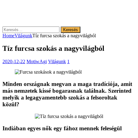
Keresés:
Home
Világunk
Tíz furcsa szokás a nagyvilágból
Tíz furcsa szokás a nagyvilágból
2020-12-22
MotiwAgi
Világunk
1
Minden országnak megvan a maga tradíciója, amit
más nemzetek kissé bogarasnak találnak. Szerinted
melyik a legagyamentebb szokás a felsoroltak
közül?
Indiában egyes nők egy fához mennek feleségül