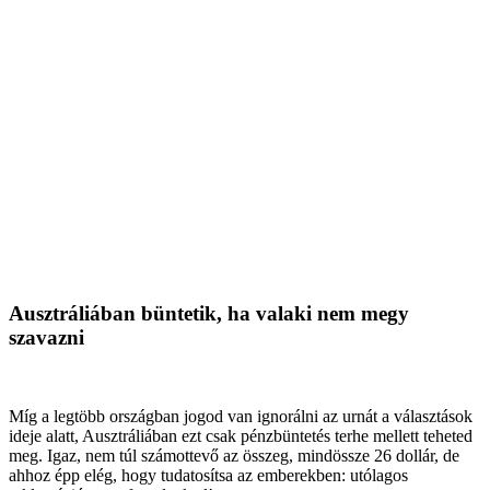
Ausztráliában büntetik, ha valaki nem megy
szavazni
Míg a legtöbb országban jogod van ignorálni az urnát a választások
ideje alatt, Ausztráliában ezt csak pénzbüntetés terhe mellett teheted
meg. Igaz, nem túl számottevő az összeg, mindössze 26 dollár, de
ahhoz épp elég, hogy tudatosítsa az emberekben: utólagos