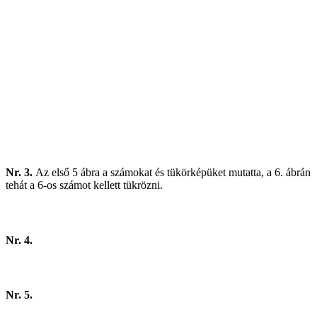
Nr. 3.
Az első 5 ábra a számokat és tükörképüket mutatta, a 6. ábrán
tehát a 6-os számot kellett tükrözni.
Nr. 4.
Nr. 5.