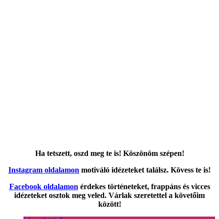
Ha tetszett, oszd meg te is! Köszönöm szépen!
Instagram oldalamon
motiváló idézeteket találsz. Kövess te is!
Facebook oldalamon
érdekes történeteket, frappáns és vicces
idézeteket osztok meg veled. Várlak szeretettel a követőim
között!