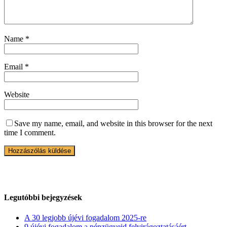
Name
*
Email
*
Website
Save my name, email, and website in this browser for the next
time I comment.
Legutóbbi bejegyzések
A 30 legjobb újévi fogadalom 2025-re
9 újévi fogadalom a pénzügyeid felvirágoztatásáért