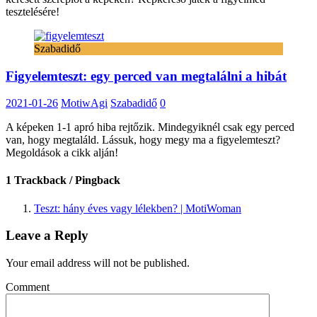
tesztelésére!
Szabadidő
Figyelemteszt: egy perced van megtalálni a hibát
2021-01-26
MotiwAgi
Szabadidő
0
A képeken 1-1 apró hiba rejtőzik. Mindegyiknél csak egy perced
van, hogy megtaláld. Lássuk, hogy megy ma a figyelemteszt?
Megoldások a cikk alján!
1 Trackback / Pingback
Teszt: hány éves vagy lélekben? | MotiWoman
Leave a Reply
Your email address will not be published.
Comment