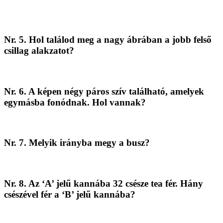
Nr. 5. Hol találod meg a nagy ábrában a jobb felső
csillag alakzatot?
Nr. 6. A képen négy páros szív található, amelyek
egymásba fonódnak. Hol vannak?
Nr. 7. Melyik irányba megy a busz?
Nr. 8. Az ‘A’ jelű kannába 32 csésze tea fér. Hány
csészével fér a ‘B’ jelű kannába?