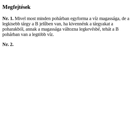
Megfejtések
Nr. 1.
Mivel most minden pohárban egyforma a víz magassága, de a
legkisebb tárgy a B jelűben van, ha kivennénk a tárgyakat a
poharakból, annak a magassága változna legkevésbé, tehát a B
pohárban van a legtöbb víz.
Nr. 2.