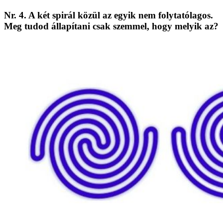
Nr. 4. A két spirál közül az egyik nem folytatólagos.
Meg tudod állapítani csak szemmel, hogy melyik az?