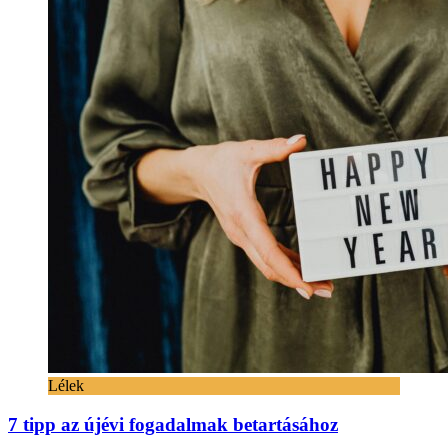
Lélek
7 tipp az újévi fogadalmak betartásához