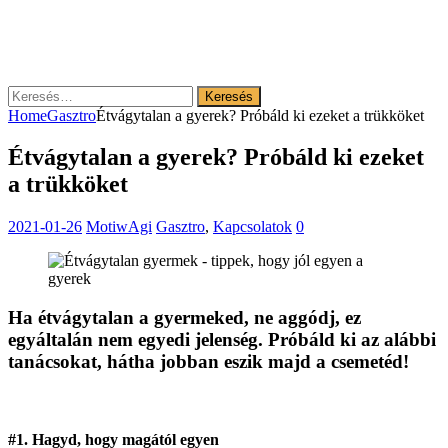
Keresés:
Home
Gasztro
Étvágytalan a gyerek? Próbáld ki ezeket a trükköket
Étvágytalan a gyerek? Próbáld ki ezeket
a trükköket
2021-01-26
MotiwAgi
Gasztro
,
Kapcsolatok
0
Ha étvágytalan a gyermeked, ne aggódj, ez
egyáltalán nem egyedi jelenség. Próbáld ki az alábbi
tanácsokat, hátha jobban eszik majd a csemetéd!
#1. Hagyd, hogy magától egyen