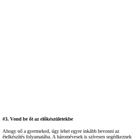
#3. Vond be őt az előkészületekbe
Ahogy nő a gyermeked, úgy lehet egyre inkább bevonni az
ételkészítés folyamatába. A háromévesek is szívesen segédkeznek