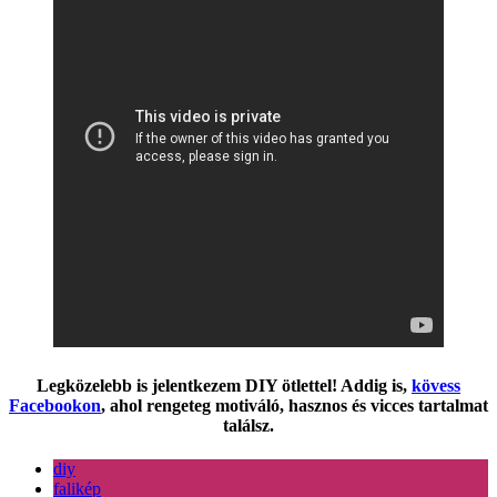
Legközelebb is jelentkezem DIY ötlettel! Addig is,
kövess
Facebookon
, ahol rengeteg motiváló, hasznos és vicces tartalmat
találsz.
diy
falikép