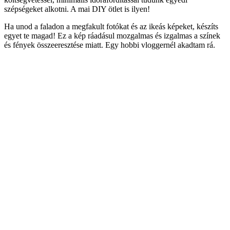
szépségeket alkotni. A mai DIY ötlet is ilyen!
Ha unod a faladon a megfakult fotókat és az ikeás képeket, készíts
egyet te magad! Ez a kép ráadásul mozgalmas és izgalmas a színek
és fények összeeresztése miatt. Egy hobbi vloggernél akadtam rá.