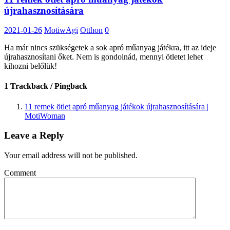
újrahasznosítására
2021-01-26
MotiwAgi
Otthon
0
Ha már nincs szükségetek a sok apró műanyag játékra, itt az ideje
újrahasznosítani őket. Nem is gondolnád, mennyi ötletet lehet
kihozni belőlük!
1 Trackback / Pingback
11 remek ötlet apró műanyag játékok újrahasznosítására |
MotiWoman
Leave a Reply
Your email address will not be published.
Comment