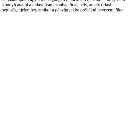
könnyű átadni a tudást. Van azonban öt alapelv, amely óriási
segítséget jelenthet, amikor a pénzügyekbe próbálod bevezetni őket.