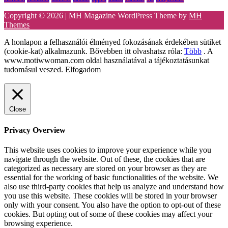
Copyright © 2026 | MH Magazine WordPress Theme by
MH
Themes
A honlapon a felhasználói élményed fokozásának érdekében sütiket
(cookie-kat) alkalmazunk. Bővebben itt olvashatsz róla:
Több
. A
www.motiwwoman.com oldal használatával a tájékoztatásunkat
tudomásul veszed.
Elfogadom
Close
Privacy Overview
This website uses cookies to improve your experience while you
navigate through the website. Out of these, the cookies that are
categorized as necessary are stored on your browser as they are
essential for the working of basic functionalities of the website. We
also use third-party cookies that help us analyze and understand how
you use this website. These cookies will be stored in your browser
only with your consent. You also have the option to opt-out of these
cookies. But opting out of some of these cookies may affect your
browsing experience.