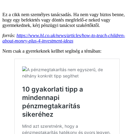
Ez a cikk nem személyes tanácsadás. Ha nem vagy biztos benne,
hogy egy befektetés vagy döntés megfelelő-e neked vagy
gyermekednek, kérj pénzügyi tanácsot szakértőktől.
forrás:
https://www.hl.co.uk/news/articles/how-to-teach-children-
about-money-plus-4-investment-ideas
Nem csak a gyerekeknek kellhet segítség a témában: