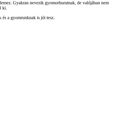
 jellemez. Gyakran nevezik gyomorhurutnak, de valójában nem
 ki.
 és a gyomrunknak is jót tesz.