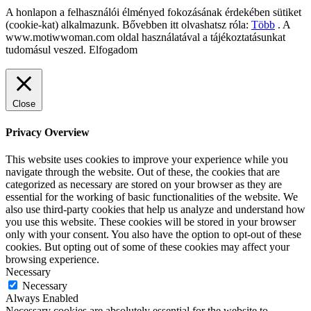
A honlapon a felhasználói élményed fokozásának érdekében sütiket
(cookie-kat) alkalmazunk. Bővebben itt olvashatsz róla:
Több
. A
www.motiwwoman.com oldal használatával a tájékoztatásunkat
tudomásul veszed.
Elfogadom
Close
Privacy Overview
This website uses cookies to improve your experience while you
navigate through the website. Out of these, the cookies that are
categorized as necessary are stored on your browser as they are
essential for the working of basic functionalities of the website. We
also use third-party cookies that help us analyze and understand how
you use this website. These cookies will be stored in your browser
only with your consent. You also have the option to opt-out of these
cookies. But opting out of some of these cookies may affect your
browsing experience.
Necessary
Necessary
Always Enabled
Necessary cookies are absolutely essential for the website to