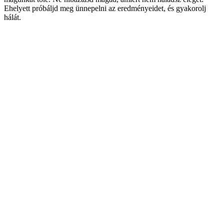
Ehelyett próbáljd meg ünnepelni az eredményeidet, és gyakorolj
hálát.