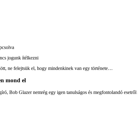
pcsolva
tt, ne felejtsük el, hogy mindenkinek van egy története…
en mond el
ágíró, Bob Glazer nemrég egy igen tanulságos és megfontolandó esetről