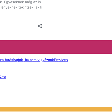
Previous
Next