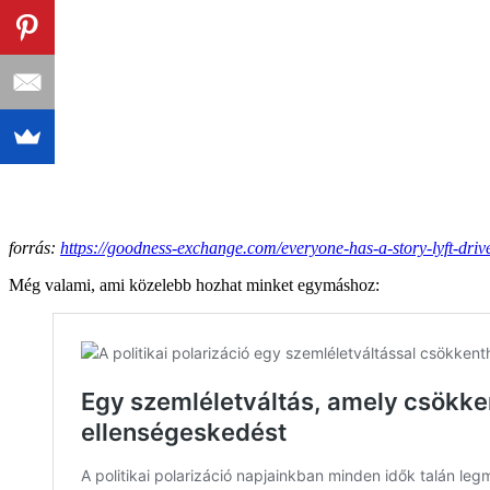
forrás:
https://goodness-exchange.com/everyone-has-a-story-lyft-driv
Még valami, ami közelebb hozhat minket egymáshoz: