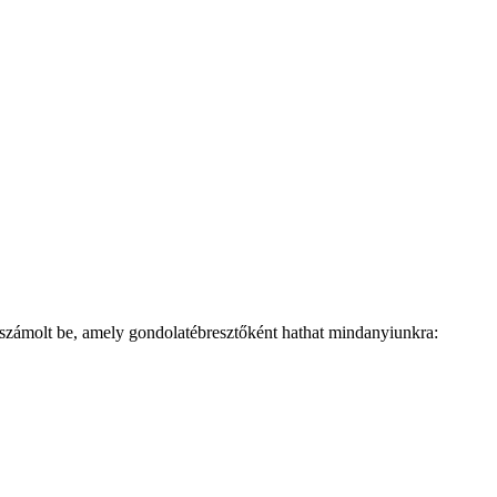
 számolt be, amely gondolatébresztőként hathat mindanyiunkra: