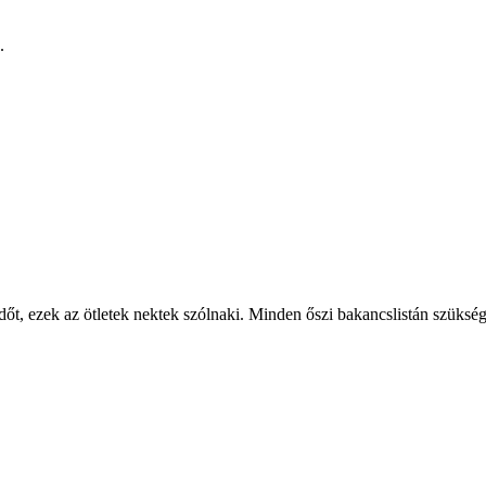
.
 időt, ezek az ötletek nektek szólnaki. Minden őszi bakancslistán szük