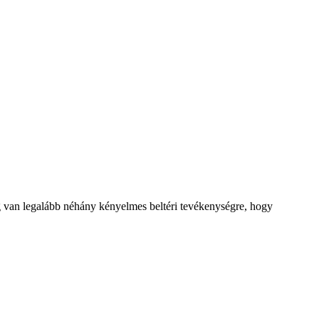
ség van legalább néhány kényelmes beltéri tevékenységre, hogy