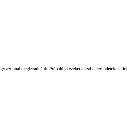
gy azonnal megizzadnánk. Próbáld ki ezeket a szabadtéri ötleteket a f