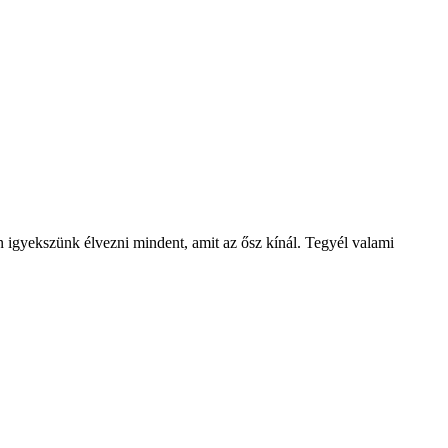
n igyekszünk élvezni mindent, amit az ősz kínál. Tegyél valami