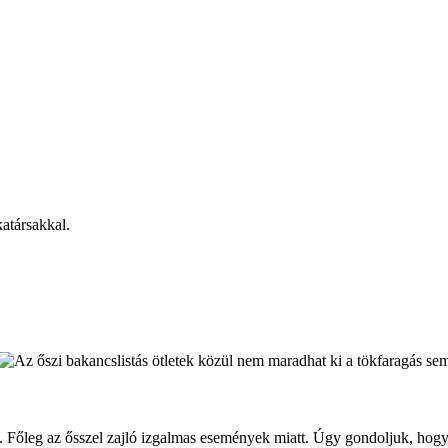
atársakkal.
. Főleg az ősszel zajló izgalmas események miatt. Úgy gondoljuk, hog