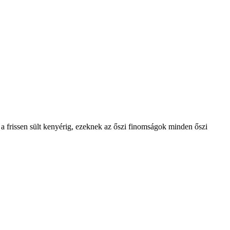
 a frissen sült kenyérig, ezeknek az őszi finomságok minden őszi