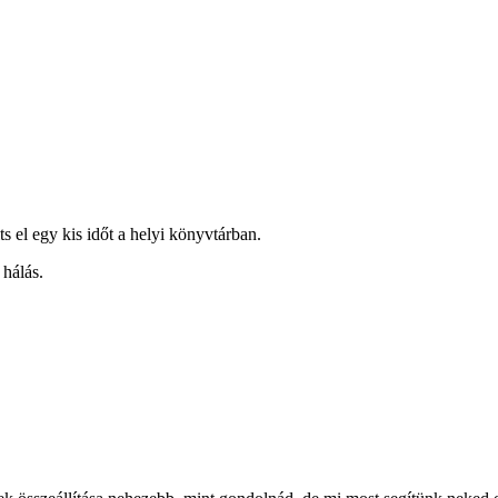
s el egy kis időt a helyi könyvtárban.
 hálás.