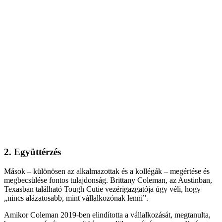
2. Együttérzés
Mások – különösen az alkalmazottak és a kollégák – megértése és
megbecsülése fontos tulajdonság. Brittany Coleman, az Austinban,
Texasban található Tough Cutie vezérigazgatója úgy véli, hogy
„nincs alázatosabb, mint vállalkozónak lenni”.
Amikor Coleman 2019-ben elindította a vállalkozását, megtanulta,