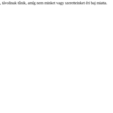
 távolinak tűnik, amíg nem minket vagy szeretteinket éri baj miatta.