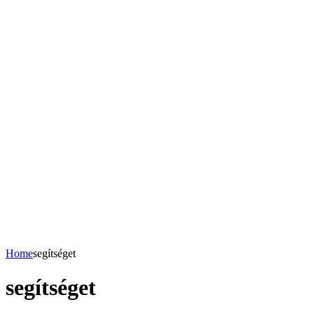
Home
segítséget
segítséget