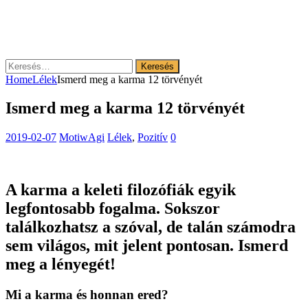
Keresés:
Home
Lélek
Ismerd meg a karma 12 törvényét
Ismerd meg a karma 12 törvényét
2019-02-07
MotiwAgi
Lélek
,
Pozitív
0
A karma a keleti filozófiák egyik
legfontosabb fogalma. Sokszor
találkozhatsz a szóval, de talán számodra
sem világos, mit jelent pontosan. Ismerd
meg a lényegét!
Mi a karma és honnan ered?