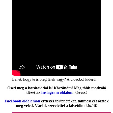
Lehet, hogy te is öreg lélek vagy? A videóból kiderül!
Oszd meg a barátaiddal is! Köszönöm!
Még több motiváló
idézet az
Instagram oldalon
, kövess!
Facebook oldalamon
érdekes történeteket, tanmeséket osztok
meg veled. Várlak szeretettel a követőim között!