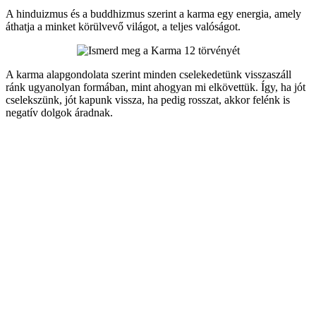
A hinduizmus és a buddhizmus szerint a karma egy energia, amely
áthatja a minket körülvevő világot, a teljes valóságot.
A karma alapgondolata szerint minden cselekedetünk visszaszáll
ránk ugyanolyan formában, mint ahogyan mi elkövettük. Így, ha jót
cselekszünk, jót kapunk vissza, ha pedig rosszat, akkor felénk is
negatív dolgok áradnak.