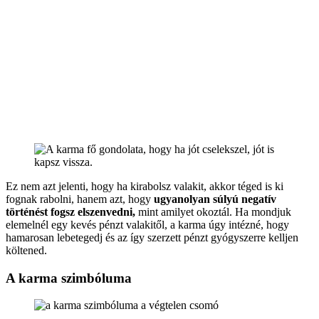
Ez nem azt jelenti, hogy ha kirabolsz valakit, akkor téged is ki
fognak rabolni, hanem azt, hogy
ugyanolyan súlyú negatív
történést fogsz elszenvedni,
mint amilyet okoztál. Ha mondjuk
elemelnél egy kevés pénzt valakitől, a karma úgy intézné, hogy
hamarosan lebetegedj és az így szerzett pénzt gyógyszerre kelljen
költened.
A karma szimbóluma