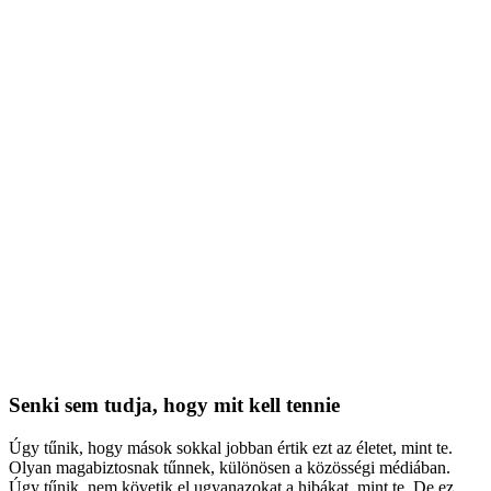
Senki sem tudja, hogy mit kell tennie
Úgy tűnik, hogy mások sokkal jobban értik ezt az életet, mint te.
Olyan magabiztosnak tűnnek, különösen a közösségi médiában.
Úgy tűnik, nem követik el ugyanazokat a hibákat, mint te. De ez