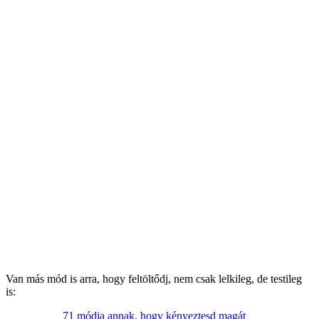
Van más mód is arra, hogy feltöltődj, nem csak lelkileg, de testileg
is:
71 módja annak, hogy kényeztesd magát