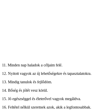
11. Minden nap haladok a céljaim felé.
12. Nyitott vagyok az új lehetőségekre és tapasztalatokra.
13. Mindig tanulok és fejlődöm.
14. Bőség és jólét vesz körül.
15. Jó egészséggel és életerővel vagyok megáldva.
16. Feltétel nélkül szeretnek azok, akik a legfontosabbak.