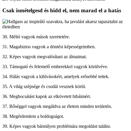
Csak ismételgesd és hidd el, nem marad el a hatás
30. Méltó vagyok mások szeretetére.
31. Magabiztos vagyok a döntési képességeimben.
32. Képes vagyok megvalósítani az álmaimat.
33. Támogató és felemelő emberekkel vagyok körülvéve.
34. Hálás vagyok a kihívásokért, amelyek erősebbé tettek.
35. A világ szépsége és csodái vesznek körül.
36. Megbocsátást kapok az elkövetett hibáimért.
37. Bőséggel vagyok megáldva az életem minden területén.
38. Megérdemlem a boldogságot.
39. Képes vagyok bármilyen problémára megoldást találni.