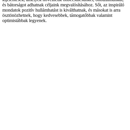
és bátorságot adhatnak céljaink megvalósításához. Sőt, az inspiráló
mondatok pozitív hullámhatást is kiválthatnak, és másokat is arra
ösztönözhetnek, hogy kedvesebbek, támogatóbbak valamint
optimistábbak legyenek.