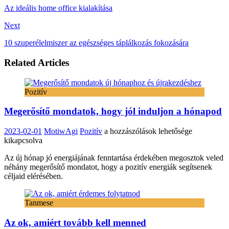
Az ideális home office kialakítása
Next
10 szuperélelmiszer az egészséges táplálkozás fokozására
Related Articles
Pozitív
Megerősítő mondatok, hogy jól induljon a hónapod
Megerősítő
2023-02-01
MotiwAgi
Pozitív
a hozzászólások lehetősége
mondatok,
kikapcsolva
hogy
Az új hónap jó energiájának fenntartása érdekében megosztok veled
jól
néhány megerősítő mondatot, hogy a pozitív energiák segítsenek
induljon
céljaid elérésében.
a
hónapod
bejegyzéshez
Tanmese
Az ok, amiért tovább kell menned