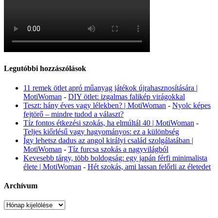
Legutóbbi hozzászólások
11 remek ötlet apró műanyag játékok újrahasznosítására |
MotiWoman
-
DIY ötlet: izgalmas falikép virágokkal
Teszt: hány éves vagy lélekben? | MotiWoman
-
Nyolc képes
fejtörő – mindre tudod a választ?
Tíz fontos étkezési szokás, ha elmúltál 40 | MotiWoman
-
Teljes kiőrlésű vagy hagyományos: ez a különbség
Így lehetsz dadus az angol királyi család szolgálatában |
MotiWoman
-
Tíz furcsa szokás a nagyvilágból
Kevesebb tárgy, több boldogság: egy japán férfi minimalista
élete | MotiWoman
-
Hét szokás, ami lassan felőrli az életedet
Archívum
Archívum