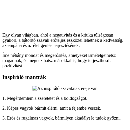
Egy olyan világban, ahol a negativitás és a kritika túlságosan
gyakori, a bátorító szavak erőteljes eszközei lehetnek a kedvesség,
az empátia és az életigenlés terjesztésének.
Íme néhány mondat és megerősítés, amelyeket ismételgethetsz
magadnak, és megoszthatsz másokkal is, hogy terjeszthesd a
pozitivitást.
Inspiráló mantrák
1. Megérdemlem a szeretetet és a boldogságot.
2. Képes vagyok bármit elérni, amit a fejembe veszek.
3. Erős és rugalmas vagyok, bármilyen akadályt le tudok győzni.