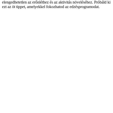
elengedhetetlen az erőnléthez és az aktivitás növeléséhez. Próbáld ki
ezt az öt tippet, amelyekkel fokozhatod az edzésprogramodat.