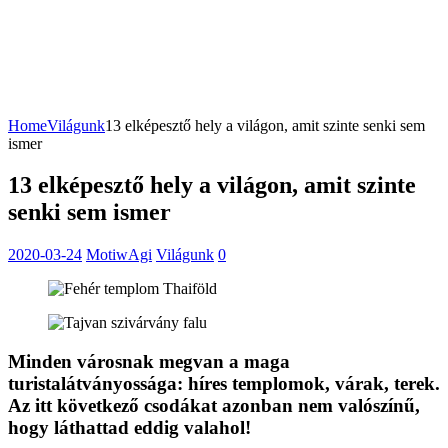
Home
Világunk
13 elképesztő hely a világon, amit szinte senki sem
ismer
13 elképesztő hely a világon, amit szinte
senki sem ismer
2020-03-24
MotiwAgi
Világunk
0
Minden városnak megvan a maga
turistalátványossága: híres templomok, várak, terek.
Az itt következő csodákat azonban nem valószínű,
hogy láthattad eddig valahol!