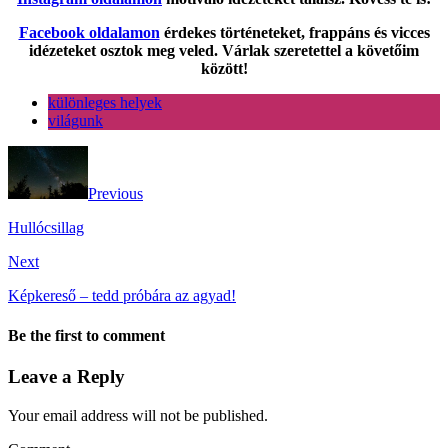
Facebook oldalamon
érdekes történeteket, frappáns és vicces
idézeteket osztok meg veled. Várlak szeretettel a követőim
között!
különleges helyek
világunk
Previous
Hullócsillag
Next
Képkereső – tedd próbára az agyad!
Be the first to comment
Leave a Reply
Your email address will not be published.