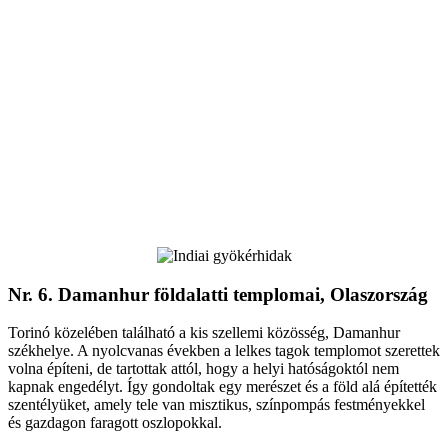
Nr. 6. Damanhur földalatti templomai, Olaszország
Torinó közelében található a kis szellemi közösség, Damanhur
székhelye. A nyolcvanas években a lelkes tagok templomot szerettek
volna építeni, de tartottak attól, hogy a helyi hatóságoktól nem
kapnak engedélyt. Így gondoltak egy merészet és a föld alá építették
szentélyüket, amely tele van misztikus, színpompás festményekkel
és gazdagon faragott oszlopokkal.