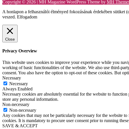
Copyright © 2026 | MH Magazine WordPress Theme by
MH Theme
A honlapon a felhasználói élményed fokozásának érdekében sütiket (c
veszed.
Elfogadom
Close
Privacy Overview
This website uses cookies to improve your experience while you navigat
working of basic functionalities of the website. We also use third-pa
consent. You also have the option to opt-out of these cookies. But op
Necessary
Necessary
Always Enabled
Necessary cookies are absolutely essential for the website to function 
store any personal information.
Non-necessary
Non-necessary
Any cookies that may not be particularly necessary for the website to 
cookies. It is mandatory to procure user consent prior to running thes
SAVE & ACCEPT