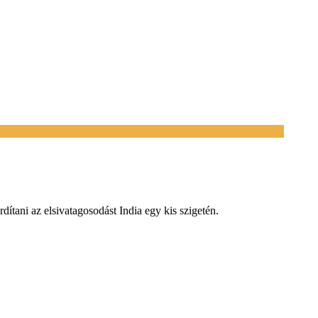
dítani az elsivatagosodást India egy kis szigetén.