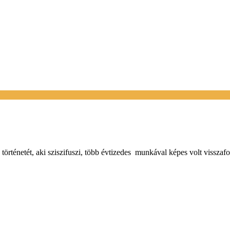
örténetét, aki sziszifuszi, több évtizedes munkával képes volt visszafor