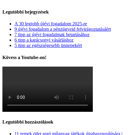
Legutóbbi bejegyzések
A 30 legjobb újévi fogadalom 2025-re
9 újévi fogadalom a pénzügyeid felvirágoztatásáért
7 tipp az újévi fogadalmak betartásához
6 tipp a karácsonyi vásárláshoz
5 tipp az egészségesebb ünnepekért
Kövess a Youtube-on!
Legutóbbi hozzászólások
11 remek ötlet apró műanyag játékok újrahasznosítására |