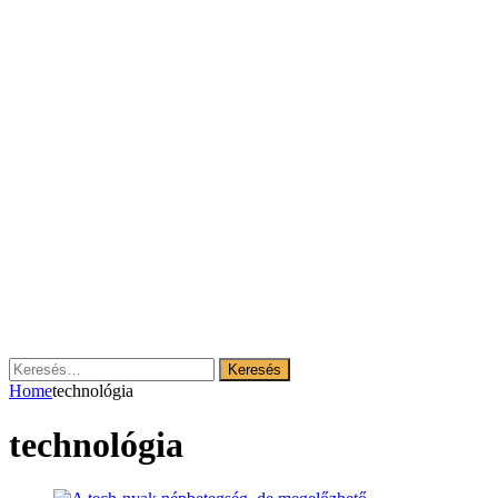
Keresés:
Home
technológia
technológia