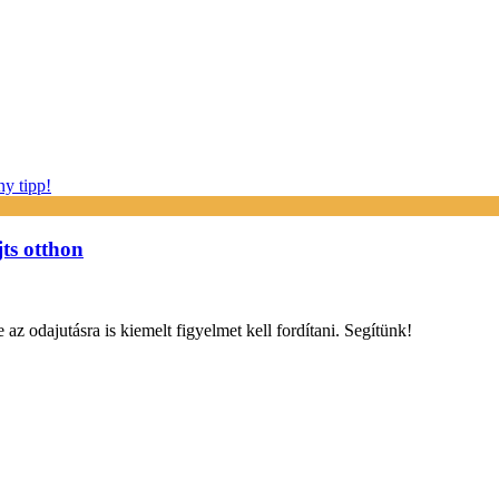
jts otthon
 az odajutásra is kiemelt figyelmet kell fordítani. Segítünk!