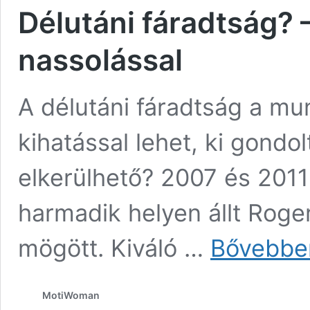
Délutáni fáradtság? –
nassolással
A délutáni fáradtság a mun
kihatással lehet, ki gondo
elkerülhető? 2007 és 2011
harmadik helyen állt Roge
mögött. Kiváló …
Bővebbe
MotiWoman